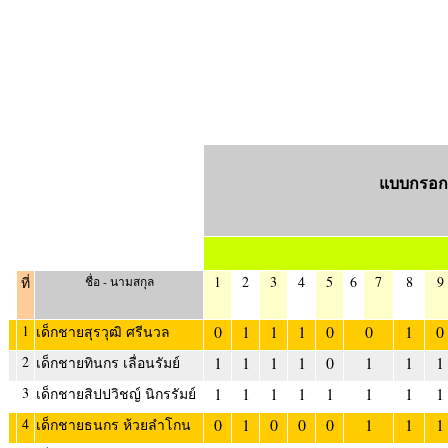
แบบกรอกค
1
2
3
4
5
6
7
8
9
ที่
ชื่อ - นามสกุล
1
0
1
1
1
0
0
1
0
เด็กชายสุรวุฒิ ศรีนวล
2
1
1
1
1
0
1
1
1
เด็กชายทินกร เลื่อนรัมย์
3
1
1
1
1
1
1
1
1
เด็กชายสิปปวิชญ์ นิกรรัมย์
4
0
1
0
0
0
1
1
1
เด็กชายธนกร ห้วยลำโกน