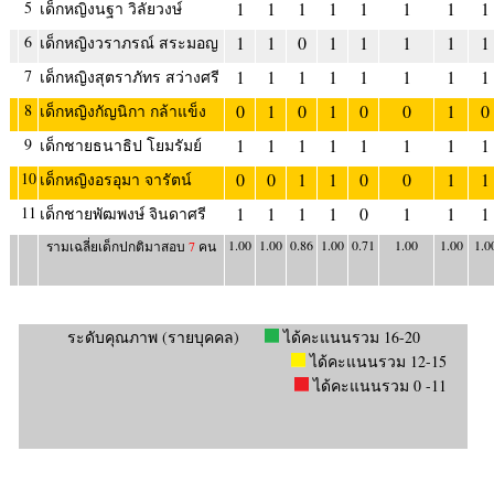
5
1
1
1
1
1
1
1
1
เด็กหญิงนฐา วิลัยวงษ์
6
1
1
0
1
1
1
1
1
เด็กหญิงวราภรณ์ สระมอญ
7
1
1
1
1
1
1
1
1
เด็กหญิงสุตราภัทร สว่างศรี
8
0
1
0
1
0
0
1
0
เด็กหญิงกัญนิกา กล้าแข็ง
9
1
1
1
1
1
1
1
1
เด็กชายธนาธิป โยมรัมย์
10
0
0
1
1
0
0
1
1
เด็กหญิงอรอุมา จารัตน์
11
1
1
1
1
0
1
1
1
เด็กชายพัฒพงษ์ จินดาศรี
1.00
1.00
0.86
1.00
0.71
1.00
1.00
1.0
รามเฉลี่ยเด็กปกติมาสอบ
7
คน
ระดับคุณภาพ (รายบุคคล)
ได้คะแนนรวม 16-20
ได้คะแนนรวม 12-15
ได้คะแนนรวม 0 -11