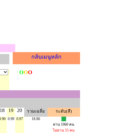
กลับเมนูหลัก
O
O
O
18
19
20
รวมเฉลี่ย
ระดับ(สี)
0.90
0.99
0.97
18.86
ผ่าน 1960 คน
ไม่ผ่าน 55 คน