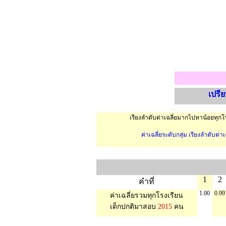
เปรี
เรียงลำดับต่าเฉลี่ยมากไปหาน้อยทุกโร
ค่าเฉลี่ยระดับกลุ่ม เรียงลำดับต่
1
2
คำที่
1.00
0.99
ค่าเฉลี่ยรวมทุกโรงเรียน
เด็กปกติมาสอบ
2015
คน