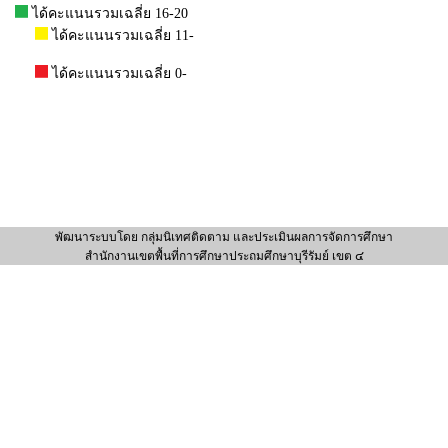
า )
ได้คะแนนรวมเฉลี่ย 16-20
ได้คะแนนรวมเฉลี่ย 11-
ได้คะแนนรวมเฉลี่ย 0-
พัฒนาระบบโดย กลุ่มนิเทศติดตาม และประเมินผลการจัดการศึกษา
สำนักงานเขตพื้นที่การศึกษาประถมศึกษาบุรีรัมย์ เขต ๔